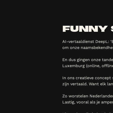
FUNNY
AI-vertaaldienst DeepL: 
om onze naamsbekendheid 
En dus gingen onze tande
Luxemburg (online, offline
In ons creatieve concept 
zijn vertaald. Want elk la
Zo worstelen Nederlanders
Lastig, vooral als je amp