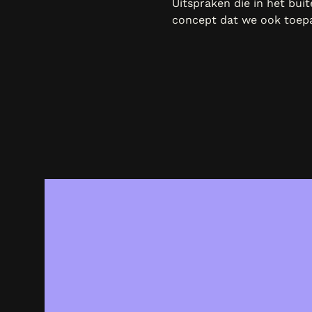
Uitspraken die in het bu
concept dat we ook toep