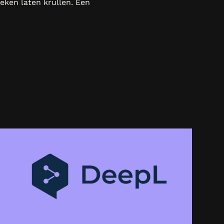
ken laten krullen. Een