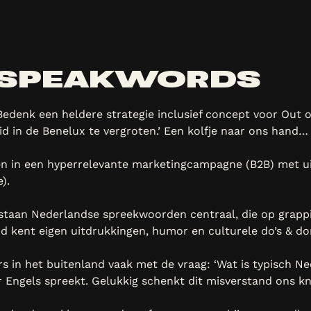
 SPEAKWORDS
‘Bedenk een heldere strategie inclusief concept voor Out
in de Benelux te vergroten.’ Een kolfje naar ons hand…
n in een hyperrelevante marketingcampagne (B2B) met uitr
).
staan Nederlandse spreekwoorden centraal, die op grappi
nd kent eigen uitdrukkingen, humor en culturele do’s & don
 in het buitenland vaak met de vraag: ‘Wat is typisch Ne
er Engels spreekt. Gelukkig schenkt dit misverstand ons k