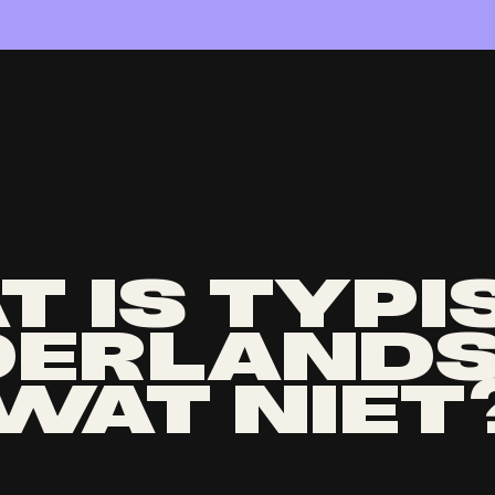
T IS TYPI
ERLANDS
WAT NIET