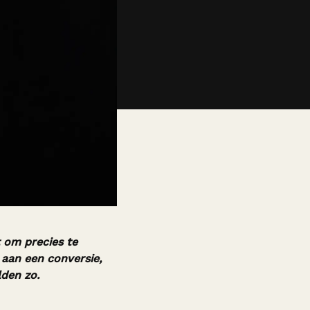
t om precies te
 aan een conversie,
lden zo.