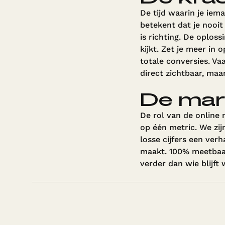
De tijd waarin je iem
betekent dat je nooit
is richting. De oploss
kijkt. Zet je meer in 
totale conversies. Vaa
direct zichtbaar, maa
De mark
De rol van de online 
op één metric. We zi
losse cijfers een verh
maakt. 100% meetbaar
verder dan wie blijft