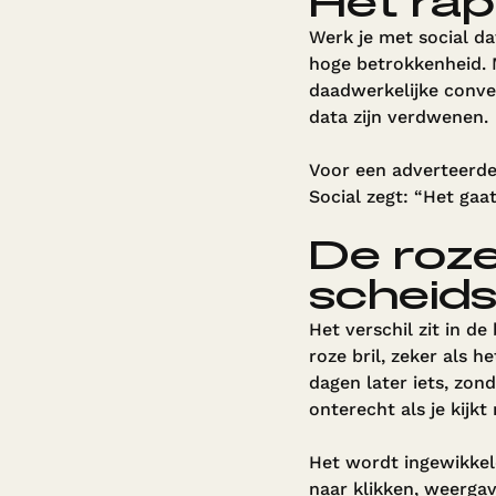
Het ra
Werk je met social da
hoge betrokkenheid. M
daadwerkelijke conver
data zijn verdwenen.
Voor een adverteerder
Social zegt: “Het gaat
De roze
scheid
Het verschil zit in d
roze bril, zeker als 
dagen later iets, zond
onterecht als je kijk
Het wordt ingewikkelde
naar klikken, weergav