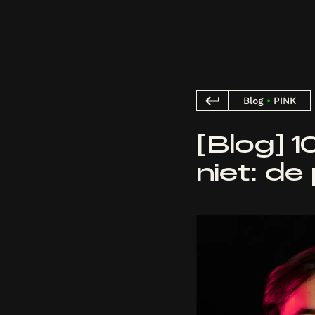
Blog
•
PINK
[Blog] 
niet: de