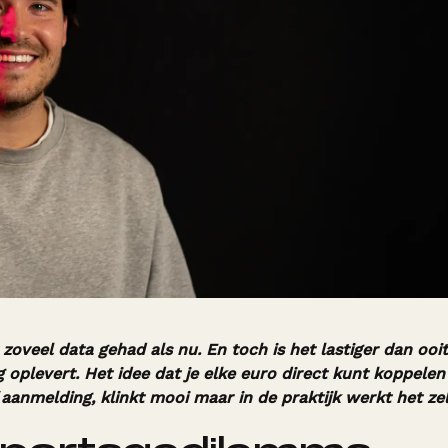
oveel data gehad als nu. En toch is het lastiger dan ooi
oplevert. Het idee dat je elke euro direct kunt koppelen
aanmelding, klinkt mooi maar in de praktijk werkt het ze