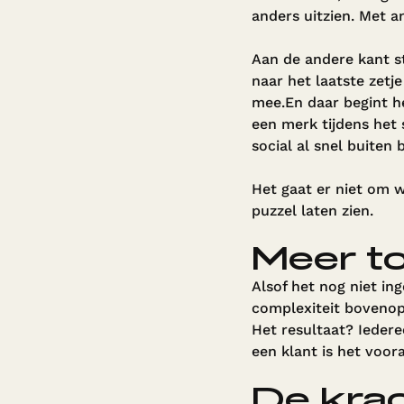
anders uitzien. Met a
Aan de andere kant st
naar het laatste zetj
mee.En daar begint he
een merk tijdens het 
social al snel buiten 
Het gaat er niet om w
puzzel laten zien.
Meer t
Alsof het nog niet i
complexiteit bovenop
Het resultaat? Iederee
een klant is het voor
De kra