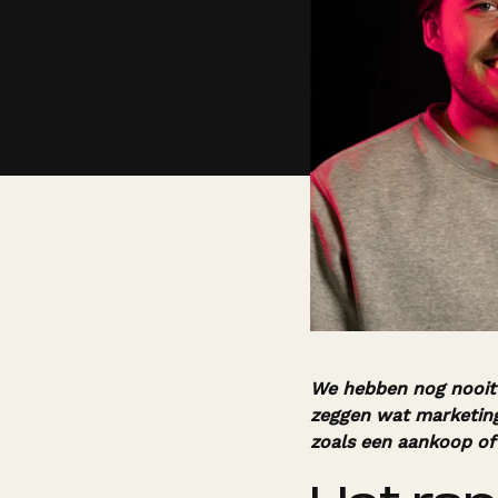
We hebben nog nooit z
zeggen wat marketing 
zoals een aankoop of 