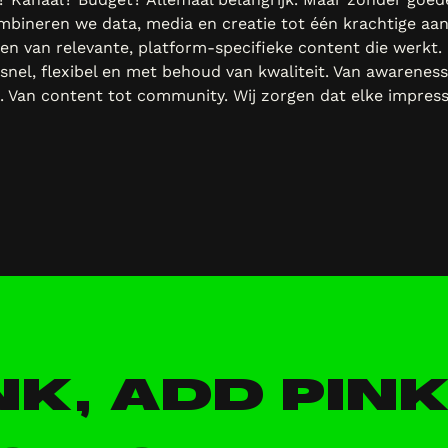
combineren we data, media en creatie tot één krachtige a
en van relevante, platform-specifieke content die werkt.
 snel, flexibel en met behoud van kwaliteit. Van awareness
s. Van content tot community. Wij zorgen dat elke impressi
NK, ADD PINK