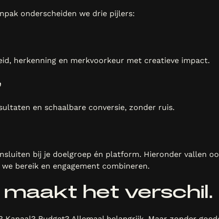
npak onderscheiden we drie pijlers:
id, herkenning en merkvoorkeur met creatieve impact.
e
sultaten en schaalbare conversie, zonder ruis.
ansluiten bij je doelgroep én platform. Hieronder vallen o
we bereik en engagement combineren.
 maakt het verschil.
? Kanaal? Budget? Allemaal belangrijk. Maar zonder goed