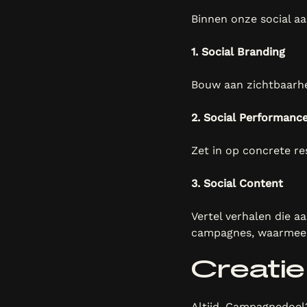
Binnen onze social aa
1. Social Branding
Bouw aan zichtbaarhe
2. Social Performanc
Zet in op concrete re
3. Social Content
Vertel verhalen die a
campagnes, waarmee 
Creatie
Altijd. Campagnedoel