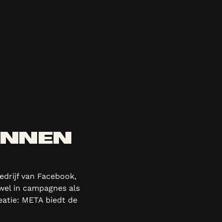
INNEN
edrijf van Facebook,
wel in campagnes als
eatie: META biedt de