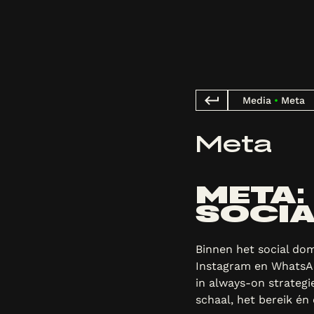
Media
•
Meta
Meta
META:
SOCIA
Binnen het social dom
Instagram en WhatsAp
in always-on strategi
schaal, het bereik én