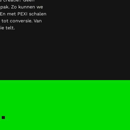
anpak. Zo kunnen we
 En met PEXI schalen
 tot conversie. Van
e telt.
.