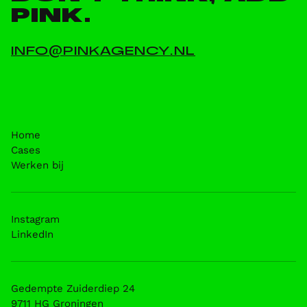
PINK.
INFO@PINKAGENCY.NL
Home
Cases
Werken bij
Instagram
LinkedIn
Gedempte Zuiderdiep 24
9711 HG Groningen